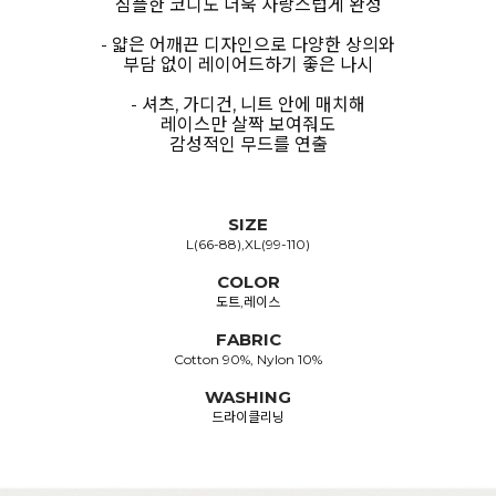
심플한 코디도 더욱 사랑스럽게 완성
- 얇은 어깨끈 디자인으로 다양한 상의와
부담 없이 레이어드하기 좋은 나시
- 셔츠, 가디건, 니트 안에 매치해
레이스만 살짝 보여줘도
감성적인 무드를 연출
SIZE
L(66-88),XL(99-110)
COLOR
도트,레이스
FABRIC
Cotton 90%, Nylon 10%
WASHING
드라이클리닝