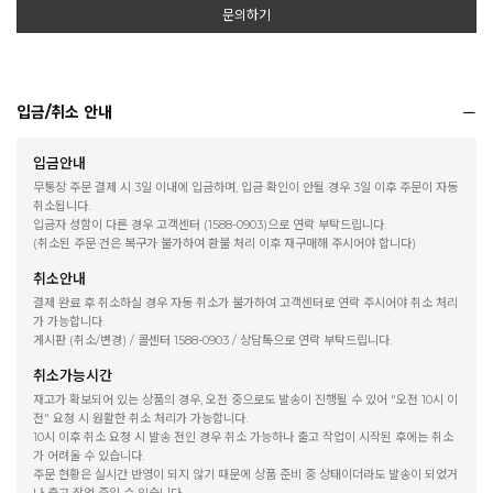
문의하기
입금/취소 안내
입금안내
무통장 주문 결제 시 3일 이내에 입금하며, 입금 확인이 안될 경우 3일 이후 주문이 자동
취소됩니다.
입금자 성함이 다른 경우 고객센터 (1588-0903)으로 연락 부탁드립니다.
(취소된 주문 건은 복구가 불가하여 환불 처리 이후 재구매해 주시어야 합니다)
취소안내
결제 완료 후 취소하실 경우 자동 취소가 불가하여 고객센터로 연락 주시어야 취소 처리
가 가능합니다.
게시판 (취소/변경) / 콜센터 1588-0903 / 상담톡으로 연락 부탁드립니다.
취소가능시간
재고가 확보되어 있는 상품의 경우, 오전 중으로도 발송이 진행될 수 있어 "오전 10시 이
전" 요청 시 원활한 취소 처리가 가능합니다.
10시 이후 취소 요청 시 발송 전인 경우 취소 가능하나 출고 작업이 시작된 후에는 취소
가 어려울 수 있습니다.
주문 현황은 실시간 반영이 되지 않기 때문에 상품 준비 중 상태이더라도 발송이 되었거
나 출고 작업 중일 수 있습니다.