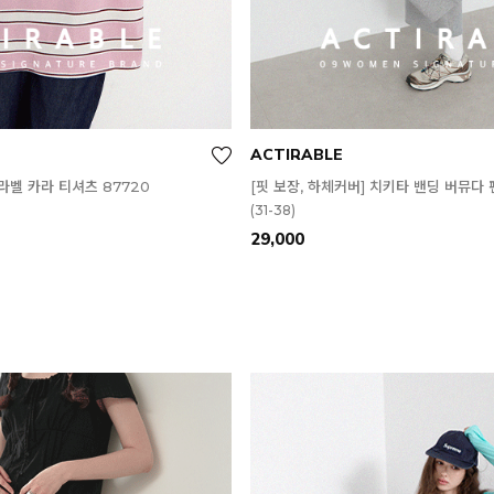
ACTIRABLE
벨 카라 티셔츠 87720
[핏 보장, 하체커버] 치키타 밴딩 버뮤다 
(31-38)
29,000