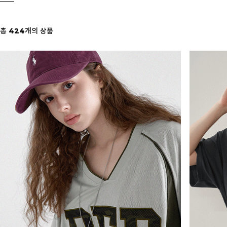
총
424
개의 상품