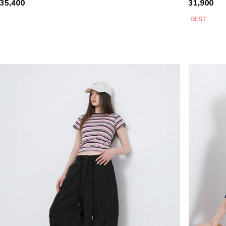
35,400
31,900