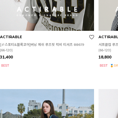
ACTIRABLE
ACTIRAB
[🏈스포티&블록코어]버닝 메쉬 루즈핏 럭비 티셔츠 88619
서프클럽 루즈
(66-120)
(66-120)
31,400
18,800