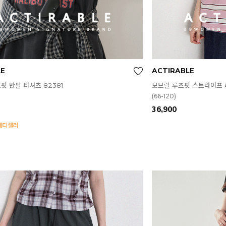
LE
ACTIRABLE
핏 반팔 티셔츠 82381
모브릴 루즈핏 스트라이프 라
(66-120)
36,900