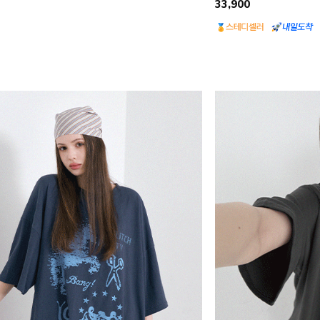
33,900