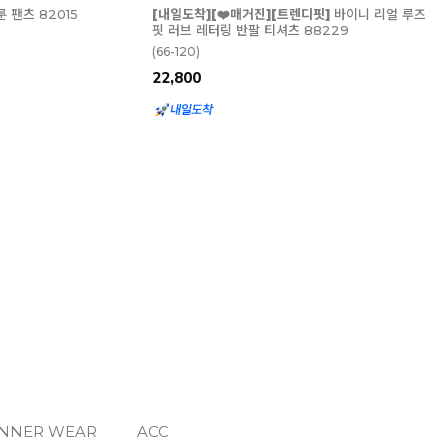
렌디핏]
바이니 리얼 루즈
레이튼 나염 리얼루즈핏 롱 티셔츠 86555
 88229
(66-120)
24,000
INNER WEAR
ACC