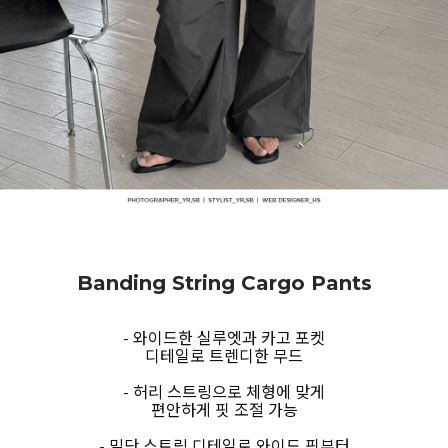
Banding String Cargo Pants
- 와이드한 실루엣과 카고 포켓
디테일로 트렌디한 무드
- 허리 스트링으로 체형에 맞게
편안하게 핏 조절 가능
- 밑단 스트링 디테일로 와이드 핏부터