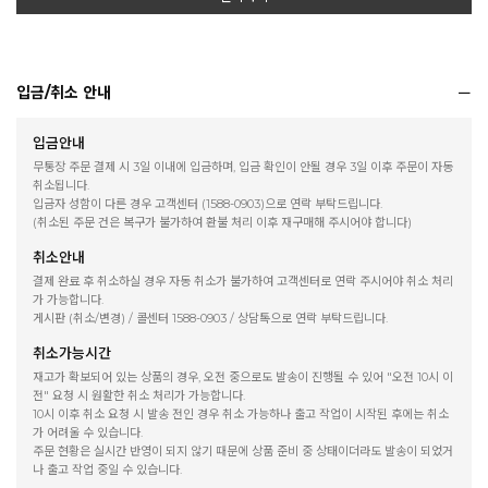
입금/취소 안내
입금안내
무통장 주문 결제 시 3일 이내에 입금하며, 입금 확인이 안될 경우 3일 이후 주문이 자동
취소됩니다.
입금자 성함이 다른 경우 고객센터 (1588-0903)으로 연락 부탁드립니다.
(취소된 주문 건은 복구가 불가하여 환불 처리 이후 재구매해 주시어야 합니다)
취소안내
결제 완료 후 취소하실 경우 자동 취소가 불가하여 고객센터로 연락 주시어야 취소 처리
가 가능합니다.
게시판 (취소/변경) / 콜센터 1588-0903 / 상담톡으로 연락 부탁드립니다.
취소가능시간
재고가 확보되어 있는 상품의 경우, 오전 중으로도 발송이 진행될 수 있어 "오전 10시 이
전" 요청 시 원활한 취소 처리가 가능합니다.
10시 이후 취소 요청 시 발송 전인 경우 취소 가능하나 출고 작업이 시작된 후에는 취소
가 어려울 수 있습니다.
주문 현황은 실시간 반영이 되지 않기 때문에 상품 준비 중 상태이더라도 발송이 되었거
나 출고 작업 중일 수 있습니다.