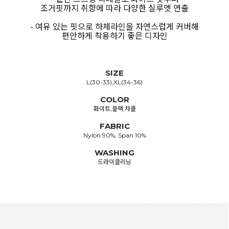
조거핏까지 취향에 따라 다양한 실루엣 연출
- 여유 있는 핏으로 하체라인을 자연스럽게 커버해
편안하게 착용하기 좋은 디자인
SIZE
L(30-33),XL(34-36)
COLOR
화이트,블랙,챠콜
FABRIC
Nylon 90%, Span 10%
WASHING
드라이클리닝