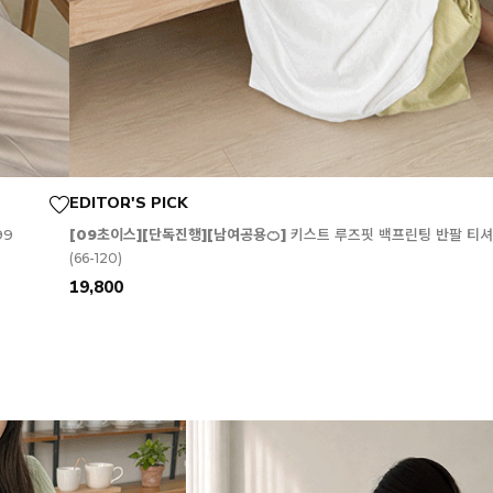
EDITOR'S PICK
99
[09초이스][단독진행][남여공용🍊]
키스트 루즈핏 백프린팅 반팔 티셔
(66-120)
19,800