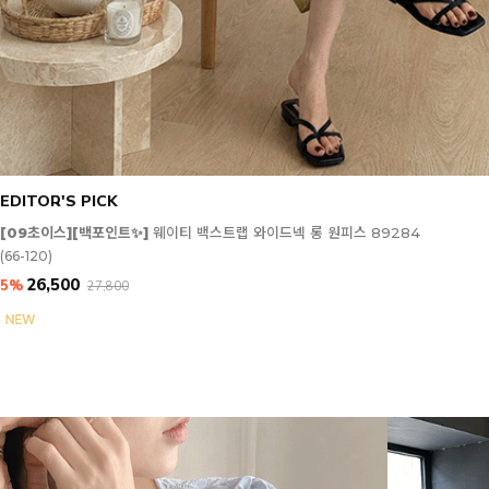
EDITOR'S PICK
[09초이스][백포인트✨]
웨이티 백스트랩 와이드넥 롱 원피스 89284
(66-120)
26,500
5%
27,800