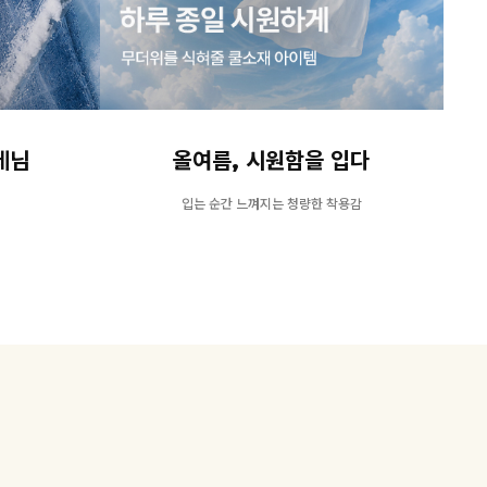
데님
올여름, 시원함을 입다
지
입는 순간 느껴지는 청량한 착용감