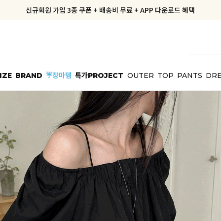
신규회원 가입 3종 쿠폰 + 배송비 무료 + APP 다운로드 혜택
신규회원 가입 3종 쿠폰 + 배송비 무료 + APP 다운로드 혜택
공구데이에도 내일도착! 10% OFF + 5% COUPON
공구데이에도 내일도착! 10% OFF + 5% COUPON
지금부터 공구우먼은 ONLY 무료배송✨
IZE
BRAND
☔장마템
특가PROJECT
OUTER
TOP
PANTS
DRE