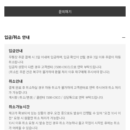
문의하기
입금/취소 안내
입금안내
무통장 주문 결제 시 3일 이내에 입금하며, 입금 확인이 안될 경우 3일 이후 주문이 자동
취소됩니다.
입금자 성함이 다른 경우 고객센터 (1588-0903)으로 연락 부탁드립니다.
(취소된 주문 건은 복구가 불가하여 환불 처리 이후 재구매해 주시어야 합니다)
취소안내
결제 완료 후 취소하실 경우 자동 취소가 불가하여 고객센터로 연락 주시어야 취소 처리
가 가능합니다.
게시판 (취소/변경) / 콜센터 1588-0903 / 상담톡으로 연락 부탁드립니다.
취소가능시간
재고가 확보되어 있는 상품의 경우, 오전 중으로도 발송이 진행될 수 있어 "오전 10시 이
전" 요청 시 원활한 취소 처리가 가능합니다.
10시 이후 취소 요청 시 발송 전인 경우 취소 가능하나 출고 작업이 시작된 후에는 취소
가 어려울 수 있습니다.