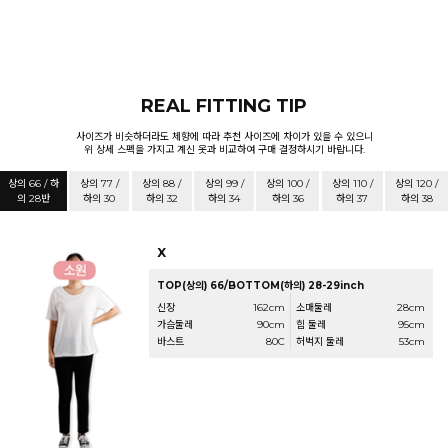
REAL FITTING TIP
사이즈가 비슷하더라도 체향에 따라 추천 사이즈에 차이가 있을 수 있으니
위 상세 스펙을 가지고 계신 옷과 비교하여 구매 결정하시기 바랍니다.
상의 66 / 하
상의 77 /
상의 88 /
상의 99 /
상의 100 /
상의 110 /
상의 120 /
의 28반
하의 30
하의 32
하의 34
하의 36
하의 37
하의 38
X
TOP(상의) 66/BOTTOM(하의) 28-29inch
신장
162cm
소매둘레
28cm
가슴둘레
90cm
힙 둘레
95cm
바스트
80C
허벅지 둘레
53cm