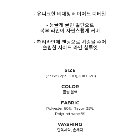
- 유니크한 비대칭 레이어드 디테일
- 둥글게 굴린 밑단으로
복부 라인이 자연스럽게 커버
- 허리라인에 밴딩으로 셔링을 주어
슬림한 사이드 라인 실루엣
SIZE
1(77-88),2(99-100),3(110-120)
COLOR
플럼,블랙
FABRIC
Polyester 60%, Rayon 35%,
Polyurethane 5%
WASHING
단독세탁, 손세탁