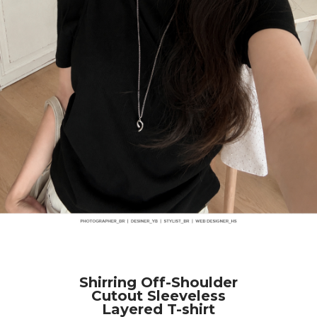
Shirring Off-Shoulder
Cutout Sleeveless
Layered T-shirt