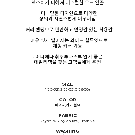
텍스처가 더해져 내추럴한 무드 연출
- 미니멀한 디자인으로 다양한
상의와 자연스럽게 어우러짐
- 허리 밴딩으로 편안하고 안정감 있는 착용감
- 여유 있게 떨어지는 와이드 실루엣으로
체형 커버 가능
- 어디에나 휘뚜루마뚜루 입기 좋은
데일리템을 찾는 고객들에게 추천
SIZE
1(30-32),2(33-35),3(36-38)
COLOR
베이지,카키,블랙
FABRIC
Rayon 75%, Nylon 18%, Linen 7%
WASHING