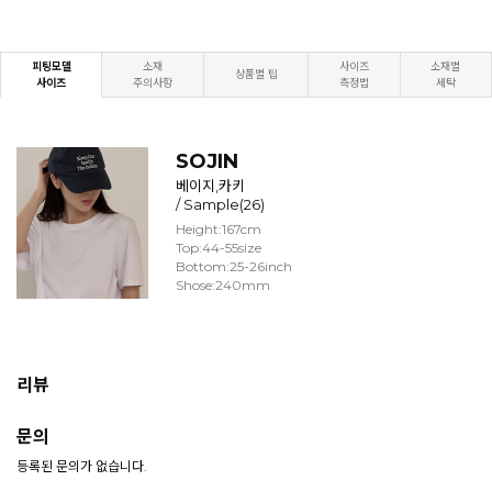
피팅모델
소재
사이즈
소재별
상품별 팁
사이즈
주의사항
측정법
세탁
SOJIN
베이지,카키
/ Sample(26)
Height:167cm
Top:44-55size
Bottom:25-26inch
Shose:240mm
리뷰
문의
등록된 문의가 없습니다.