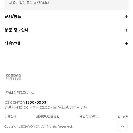
나 출고 작업 중일 수 있습니다.
교환/반품
상품 정보안내
배송안내
(주)나인앤컴퍼니
CS CENTER
1588-0903
평일 AM 10:00 ~ PM 05:00 / 토, 일요일, 공휴일 휴무
이용약관
개인정보처리방침
제휴/협찬문의
PC버전
Copyright ©09WOMEN All Rights Reserved.