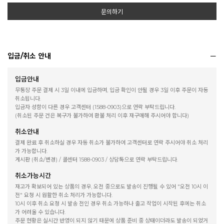
문의하기
입금/취소 안내
입금안내
무통장 주문 결제 시 3일 이내에 입금하며, 입금 확인이 안될 경우 3일 이후 주문이 자동
취소됩니다.
입금자 성함이 다른 경우 고객센터 (1588-0903)으로 연락 부탁드립니다.
(취소된 주문 건은 복구가 불가하여 환불 처리 이후 재구매해 주시어야 합니다)
취소안내
결제 완료 후 취소하실 경우 자동 취소가 불가하여 고객센터로 연락 주시어야 취소 처리
가 가능합니다.
게시판 (취소/변경) / 콜센터 1588-0903 / 상담톡으로 연락 부탁드립니다.
취소가능시간
재고가 확보되어 있는 상품의 경우, 오전 중으로도 발송이 진행될 수 있어 "오전 10시 이
전" 요청 시 원활한 취소 처리가 가능합니다.
10시 이후 취소 요청 시 발송 전인 경우 취소 가능하나 출고 작업이 시작된 후에는 취소
가 어려울 수 있습니다.
주문 현황은 실시간 반영이 되지 않기 때문에 상품 준비 중 상태이더라도 발송이 되었거