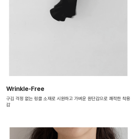
Wrinkle-Free
구김 걱정 없는 링클 소재로 시원하고 가벼운 원단감으로 쾌적한 착용
감