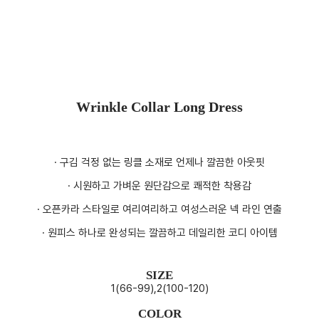
Wrinkle Collar Long Dress
· 구김 걱정 없는 링클 소재로 언제나 깔끔한 아웃핏
· 시원하고 가벼운 원단감으로 쾌적한 착용감
· 오픈카라 스타일로 여리여리하고 여성스러운 넥 라인 연출
· 원피스 하나로 완성되는 깔끔하고 데일리한 코디 아이템
SIZE
1(66-99),2(100-120)
COLOR