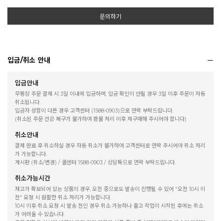
문의하기
입금/취소 안내
입금안내
무통장 주문 결제 시 3일 이내에 입금하며, 입금 확인이 안될 경우 3일 이후 주문이 자동
취소됩니다.
입금자 성함이 다른 경우 고객센터 (1588-0903)으로 연락 부탁드립니다.
(취소된 주문 건은 복구가 불가하여 환불 처리 이후 재구매해 주시어야 합니다)
취소안내
결제 완료 후 취소하실 경우 자동 취소가 불가하여 고객센터로 연락 주시어야 취소 처리
가 가능합니다.
게시판 (취소/변경) / 콜센터 1588-0903 / 상담톡으로 연락 부탁드립니다.
취소가능시간
재고가 확보되어 있는 상품의 경우, 오전 중으로도 발송이 진행될 수 있어 "오전 10시 이
전" 요청 시 원활한 취소 처리가 가능합니다.
10시 이후 취소 요청 시 발송 전인 경우 취소 가능하나 출고 작업이 시작된 후에는 취소
가 어려울 수 있습니다.