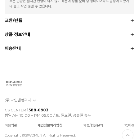
주문 현황은 실시간 반영이 되지 않기 때문에 상품 준비 중 상태이더라도 발송이 되었거
나 출고 작업 중일 수 있습니다.
교환/반품
상품 정보안내
배송안내
(주)나인앤컴퍼니
CS CENTER
1588-0903
평일 AM 10:00 ~ PM 05:00 / 토, 일요일, 공휴일 휴무
이용약관
개인정보처리방침
제휴/협찬문의
PC버전
Copyright ©09WOMEN All Rights Reserved.