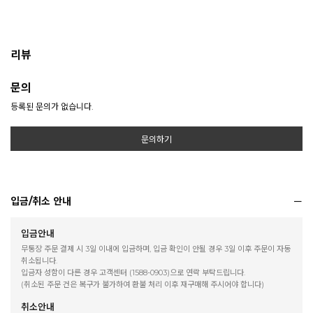
리뷰
문의
등록된 문의가 없습니다.
문의하기
입금/취소 안내
입금안내
무통장 주문 결제 시 3일 이내에 입금하며, 입금 확인이 안될 경우 3일 이후 주문이 자동
취소됩니다.
입금자 성함이 다른 경우 고객센터 (1588-0903)으로 연락 부탁드립니다.
(취소된 주문 건은 복구가 불가하여 환불 처리 이후 재구매해 주시어야 합니다)
취소안내