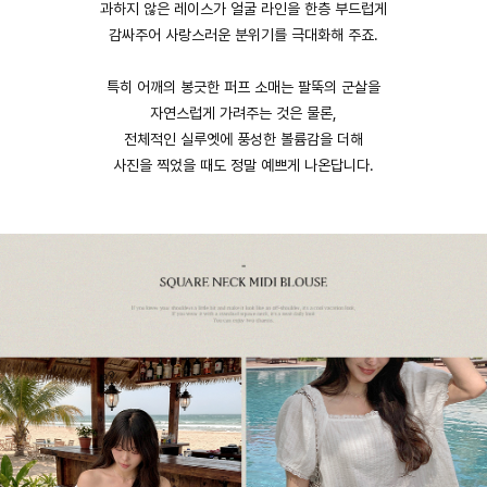
과하지 않은 레이스가 얼굴 라인을 한층 부드럽게
감싸주어 사랑스러운 분위기를 극대화해 주죠.
특히 어깨의 봉긋한 퍼프 소매는 팔뚝의 군살을
자연스럽게 가려주는 것은 물론,
전체적인 실루엣에 풍성한 볼륨감을 더해
사진을 찍었을 때도 정말 예쁘게 나온답니다.