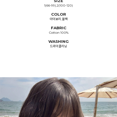
SIZE
1(66-99),2(100-120)
COLOR
아이보리,블랙
FABRIC
Cotton 100%
WASHING
드라이클리닝