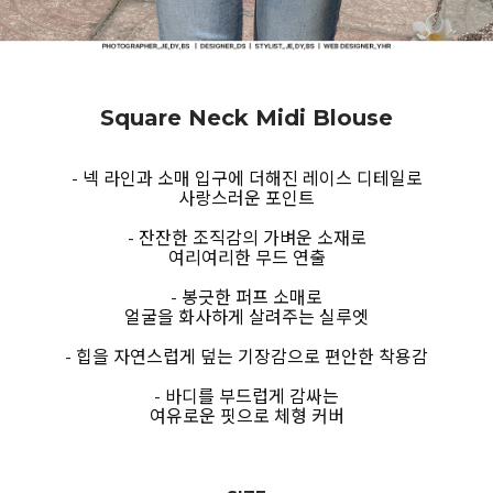
Square Neck Midi Blouse
- 넥 라인과 소매 입구에 더해진 레이스 디테일로
사랑스러운 포인트
- 잔잔한 조직감의 가벼운 소재로
여리여리한 무드 연출
- 봉긋한 퍼프 소매로
얼굴을 화사하게 살려주는 실루엣
- 힙을 자연스럽게 덮는 기장감으로 편안한 착용감
- 바디를 부드럽게 감싸는
여유로운 핏으로 체형 커버