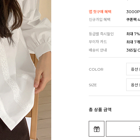
앱 첫구매 혜택
3000P
신규가입 혜택
쿠폰팩 4
등급별 즉시할인
최대 7%
무이자 카드
최대 7
배송비 안내
365일 
COLOR
SIZE
총 상품 금액