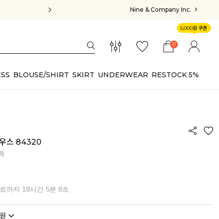
Nine & Company Inc.
5,000원 쿠폰
0
SS
BLOUSE/SHIRT
SKIRT
UNDERWEAR
RESTOCK 5%
우스 84320
0)
종료까지
18시간 5분 4초
원