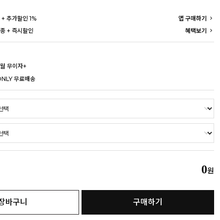
 + 추가할인 1%
앱 구매하기
종 + 즉시할인
혜택보기
개월 무이자+
ONLY 무료배송
0
원
장바구니
구매하기