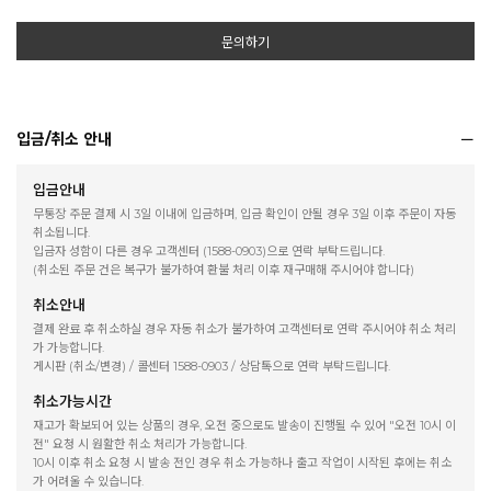
문의하기
입금/취소 안내
입금안내
무통장 주문 결제 시 3일 이내에 입금하며, 입금 확인이 안될 경우 3일 이후 주문이 자동
취소됩니다.
입금자 성함이 다른 경우 고객센터 (1588-0903)으로 연락 부탁드립니다.
(취소된 주문 건은 복구가 불가하여 환불 처리 이후 재구매해 주시어야 합니다)
취소안내
결제 완료 후 취소하실 경우 자동 취소가 불가하여 고객센터로 연락 주시어야 취소 처리
가 가능합니다.
게시판 (취소/변경) / 콜센터 1588-0903 / 상담톡으로 연락 부탁드립니다.
취소가능시간
재고가 확보되어 있는 상품의 경우, 오전 중으로도 발송이 진행될 수 있어 "오전 10시 이
전" 요청 시 원활한 취소 처리가 가능합니다.
10시 이후 취소 요청 시 발송 전인 경우 취소 가능하나 출고 작업이 시작된 후에는 취소
가 어려울 수 있습니다.