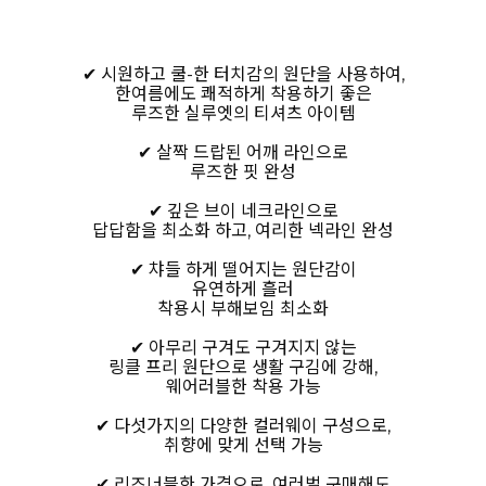
✔ 시원하고 쿨-한 터치감의 원단을 사용하여,
한여름에도 쾌적하게 착용하기 좋은
루즈한 실루엣의 티셔츠 아이템
✔ 살짝 드랍된 어깨 라인으로
루즈한 핏 완성
✔ 깊은 브이 네크라인으로
답답함을 최소화 하고, 여리한 넥라인 완성
✔ 챠들 하게 떨어지는 원단감이
유연하게 흘러
착용시 부해보임 최소화
✔ 아무리 구겨도 구겨지지 않는
링클 프리 원단으로 생활 구김에 강해,
웨어러블한 착용 가능
✔ 다섯가지의 다양한 컬러웨이 구성으로,
취향에 맞게 선택 가능
✔ 리즈너블한 가격으로, 여러벌 구매해도