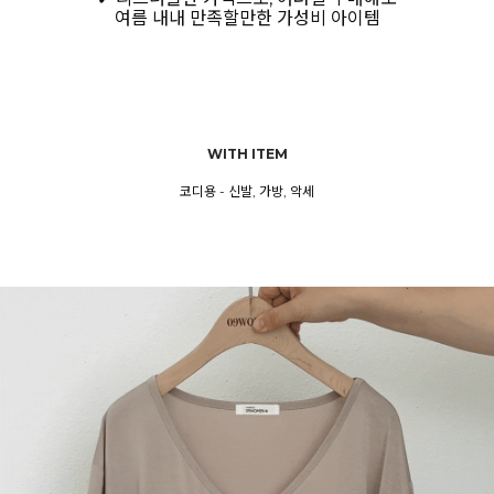
여름 내내 만족할만한 가성비 아이템
WITH ITEM
코디용 - 신발, 가방, 악세