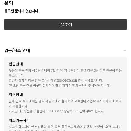
문의
등록된 문의가 없습니다.
문의하기
입금/취소 안내
입금안내
무통장 주문 결제 시 3일 이내에 입금하며, 입금 확인이 안될 경우 3일 이후 주문이 자동
취소됩니다.
입금자 성함이 다른 경우 고객센터 (1588-0903)으로 연락 부탁드립니다.
(취소된 주문 건은 복구가 불가하여 환불 처리 이후 재구매해 주시어야 합니다)
취소안내
결제 완료 후 취소하실 경우 자동 취소가 불가하여 고객센터로 연락 주시어야 취소 처리
가 가능합니다.
게시판 (취소/변경) / 콜센터 1588-0903 / 상담톡으로 연락 부탁드립니다.
취소가능시간
재고가 확보되어 있는 상품의 경우, 오전 중으로도 발송이 진행될 수 있어 "오전 10시 이