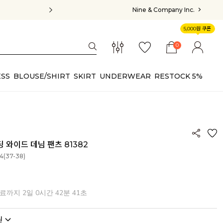
Nine & Company Inc.
5,000원 쿠폰
0
SS
BLOUSE/SHIRT
SKIRT
UNDERWEAR
RESTOCK 5%
 와이드 데님 팬츠 81382
,4(37-38)
종료까지
2일 0시간 42분 39초
원