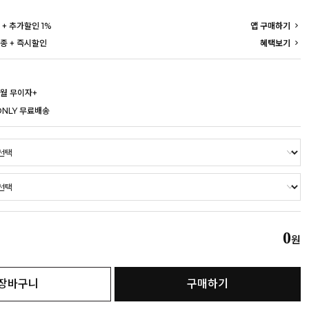
 + 추가할인 1%
앱 구매하기
종 + 즉시할인
혜택보기
개월 무이자+
ONLY 무료배송
0
원
장바구니
구매하기