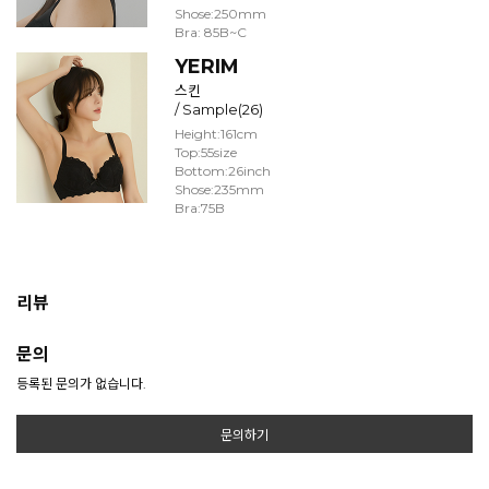
Shose:250mm
Bra: 85B~C
YERIM
스킨
/ Sample(26)
Height:161cm
Top:55size
Bottom:26inch
Shose:235mm
Bra:75B
리뷰
문의
등록된 문의가 없습니다.
문의하기