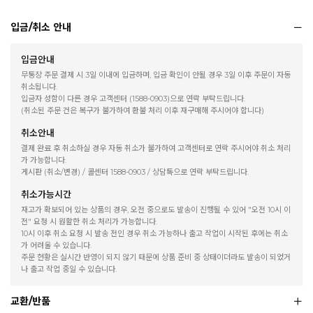
입금/취소 안내
입금안내
무통장 주문 결제 시 3일 이내에 입금하며, 입금 확인이 안될 경우 3일 이후 주문이 자동
취소됩니다.
입금자 성함이 다른 경우 고객센터 (1588-0903)으로 연락 부탁드립니다.
(취소된 주문 건은 복구가 불가하여 환불 처리 이후 재구매해 주시어야 합니다)
취소안내
결제 완료 후 취소하실 경우 자동 취소가 불가하여 고객센터로 연락 주시어야 취소 처리
가 가능합니다.
게시판 (취소/변경) / 콜센터 1588-0903 / 상담톡으로 연락 부탁드립니다.
취소가능시간
재고가 확보되어 있는 상품의 경우, 오전 중으로도 발송이 진행될 수 있어 "오전 10시 이
전" 요청 시 원활한 취소 처리가 가능합니다.
10시 이후 취소 요청 시 발송 전인 경우 취소 가능하나 출고 작업이 시작된 후에는 취소
가 어려울 수 있습니다.
주문 현황은 실시간 반영이 되지 않기 때문에 상품 준비 중 상태이더라도 발송이 되었거
나 출고 작업 중일 수 있습니다.
교환/반품