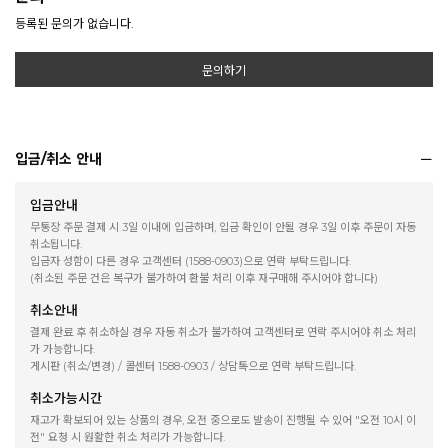
등록된 문의가 없습니다.
문의하기
입금/취소 안내
입금안내
무통장 주문 결제 시 3일 이내에 입금하며, 입금 확인이 안될 경우 3일 이후 주문이 자동
취소됩니다.
입금자 성함이 다른 경우 고객센터 (1588-0903)으로 연락 부탁드립니다.
(취소된 주문 건은 복구가 불가하여 환불 처리 이후 재구매해 주시어야 합니다)
취소안내
결제 완료 후 취소하실 경우 자동 취소가 불가하여 고객센터로 연락 주시어야 취소 처리
가 가능합니다.
게시판 (취소/변경) / 콜센터 1588-0903 / 상담톡으로 연락 부탁드립니다.
취소가능시간
재고가 확보되어 있는 상품의 경우, 오전 중으로도 발송이 진행될 수 있어 "오전 10시 이
전" 요청 시 원활한 취소 처리가 가능합니다.