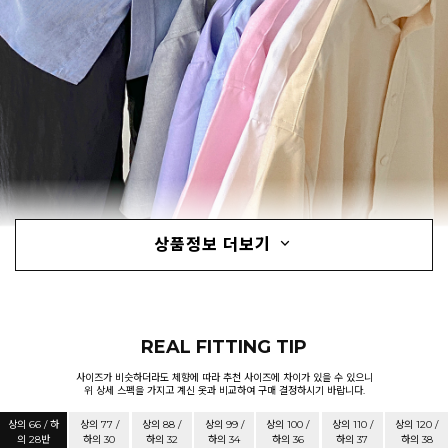
상품정보 더보기
REAL FITTING TIP
사이즈가 비슷하더라도 체향에 따라 추천 사이즈에 차이가 있을 수 있으니
위 상세 스펙을 가지고 계신 옷과 비교하여 구매 결정하시기 바랍니다.
상의 66 / 하
상의 77 /
상의 88 /
상의 99 /
상의 100 /
상의 110 /
상의 120 /
의 28반
하의 30
하의 32
하의 34
하의 36
하의 37
하의 38